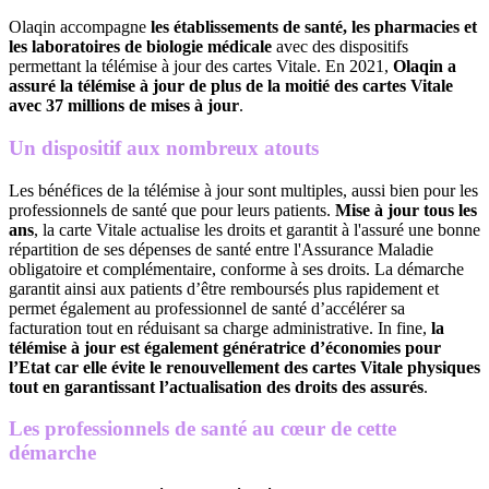
Olaqin accompagne
les établissements de santé, les pharmacies et
les laboratoires de biologie médicale
avec des dispositifs
permettant la télémise à jour des cartes Vitale. En 2021,
Olaqin a
assuré la télémise à jour de plus de la moitié des cartes Vitale
avec 37 millions de mises à jour
.
Un dispositif aux nombreux atouts
Les bénéfices de la télémise à jour sont multiples, aussi bien pour les
professionnels de santé que pour leurs patients.
Mise à jour tous les
ans
, la carte Vitale actualise les droits et garantit à l'assuré une bonne
répartition de ses dépenses de santé entre l'Assurance Maladie
obligatoire et complémentaire, conforme à ses droits. La démarche
garantit ainsi aux patients d’être remboursés plus rapidement et
permet également au professionnel de santé d’accélérer sa
facturation tout en réduisant sa charge administrative. In fine,
la
télémise à jour est également génératrice d’économies pour
l’Etat car elle évite le renouvellement des cartes Vitale physiques
tout en garantissant l’actualisation des droits des assurés
.
Les professionnels de santé au cœur de cette
démarche