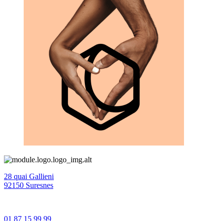
28 quai Gallieni
92150 Suresnes
01 87 15 99 99