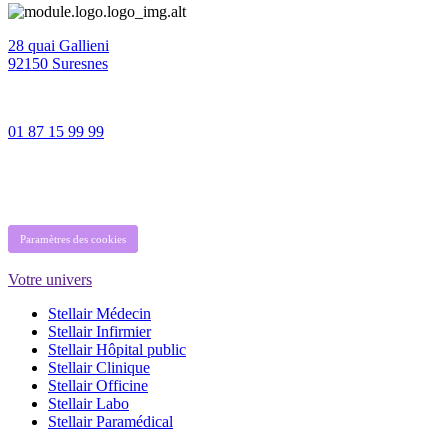
28 quai Gallieni
92150 Suresnes
01 87 15 99 99
Paramètres des cookies
Votre univers
Stellair Médecin
Stellair Infirmier
Stellair Hôpital public
Stellair Clinique
Stellair Officine
Stellair Labo
Stellair Paramédical