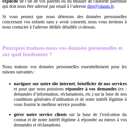
explicite
de l’un de vos parents ou du titulaire de l'autorité parentale
qui doit nous être adressé par email à l’adresse
dpo@olaqin.fr
.
Si vous pensez que nous détenons des données personnelles
concernant vos enfants sans y avoir consenti, nous vous invitons à
nous contacter à l'adresse dédiée détaillée ci-dessus.
Pourquoi traitons-nous vos données personnelles et
sur quel fondement ?
Nous traitons vos données personnelles essentiellement pour les
raisons suivantes :
naviguer sur notre site internet
,
bénéficier de nos services
et pour que nous puissions
répondre à vos demandes
(ex :
demandes d’information, réclamations, etc.) sur la base de nos
conditions générales d’utilisation et de notre intérêt légitime à
vous fournir le meilleur service possible.
gérer notre service clients
sur la base de l’exécution du
contrat et de notre intérêt légitime à répondre au mieux à vos
demandes et réclamations.