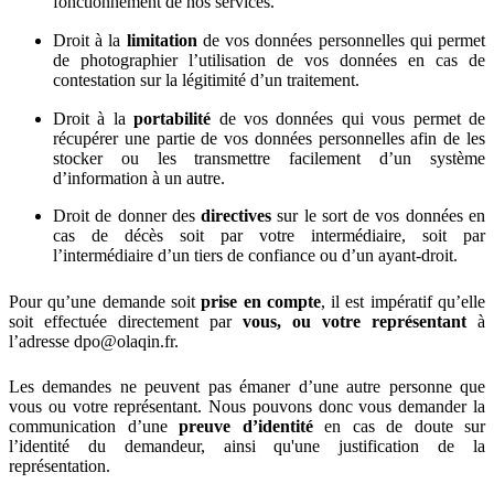
fonctionnement de nos services.
Droit à la
limitation
de vos données personnelles qui permet
de photographier l’utilisation de vos données en cas de
contestation sur la légitimité d’un traitement.
Droit à la
portabilité
de vos données qui vous permet de
récupérer une partie de vos données personnelles afin de les
stocker ou les transmettre facilement d’un système
d’information à un autre.
Droit de donner des
directives
sur le sort de vos données en
cas de décès soit par votre intermédiaire, soit par
l’intermédiaire d’un tiers de confiance ou d’un ayant-droit.
Pour qu’une demande soit
prise en compte
, il est impératif qu’elle
soit effectuée directement par
vous, ou votre représentant
à
l’adresse dpo@olaqin.fr.
Les demandes ne peuvent pas émaner d’une autre personne que
vous ou votre représentant. Nous pouvons donc vous demander la
communication d’une
preuve d’identité
en cas de doute sur
l’identité du demandeur, ainsi qu'une justification de la
représentation.