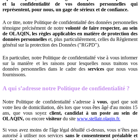
et la confidentialité de vos données personnelles qui
représentent, pour nous, un gage de sérieux et de confiance.
A ce titre, notre Politique de confidentialité des données personnelles
témoigne précisément de notre
volonté de faire respecter, au sein
de OLAQIN, les règles applicables en matière de protection des
données personnelles
et, plus particulièrement, celles du Règlement
général sur la protection des Données ("RGPD").
En particulier, notre Politique de confidentialité vise à vous informer
sur la manière et les raisons pour lesquelles nous traitons vos
données personnelles dans le cadre des
services
que nous vous
fournissons.
A qui s’adresse notre Politique de confidentialité ?
Notre Politique de confidentialité s’adresse à
vous
, quel que soit
votre lieu de domiciliation, dès lors que vous êtes âgé d'au moins 15
ans, que vous soyez
client, candidat à un poste au sein de
OLAQIN,
ou encore
visiteur
du site
www.stellair.olaqin.fr.
Si vous avez moins de l'âge légal détaillé ci-dessus, vous n’êtes pas
autorisé à utiliser nos services
sans le consentement préalable et