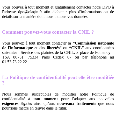
Vous pouvez à tout moment et gratuitement contacter notre DPO à
l'adresse dpo@olaqin.fr afin d'obtenir plus d'informations ou de
détails sur la manière dont nous traitons vos données.
Comment pouvez-vous contacter la CNIL ?
Vous pouvez à tout moment contacter la
“Commission nationale
de l'informatique et des libertés”
ou
“CNIL”
aux coordonnées
suivantes : Service des plaintes de la CNIL, 3 place de Fontenoy –
TSA 80751, 75334 Paris Cedex 07 ou par téléphone au
01.53.73.22.22.
La Politique de confidentialité peut-elle être modifiée
?
Nous sommes susceptibles de modifier notre Politique de
confidentialité à
tout moment
pour l’adapter aux nouvelles
exigences légales
ainsi qu’aux
nouveaux traitements
que nous
pourrions mettre en œuvre dans le futur.