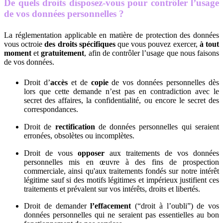
De quels droits disposez-vous pour contrôler l’usage
de vos données personnelles ?
La réglementation applicable en matière de protection des données
vous octroie
des droits spécifiques
que vous pouvez exercer,
à tout
moment
et
gratuitement
, afin de contrôler l’usage que nous faisons
de vos données.
Droit d’
accès
et de
copie
de vos données personnelles dès
lors que cette demande n’est pas en contradiction avec le
secret des affaires, la confidentialité, ou encore le secret des
correspondances.
Droit de
rectification
de données personnelles qui seraient
erronées, obsolètes ou incomplètes.
Droit de vous
opposer
aux traitements de vos données
personnelles mis en œuvre à des fins de prospection
commerciale, ainsi qu'aux traitements fondés sur notre intérêt
légitime sauf si des motifs légitimes et impérieux justifient ces
traitements et prévalent sur vos intérêts, droits et libertés.
Droit de demander
l’effacement
(“droit à l’oubli”) de vos
données personnelles qui ne seraient pas essentielles au bon