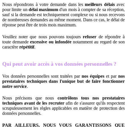
Nous répondrons à votre demande dans les
meilleurs délais
avec
pour limite un
délai maximum
d'un mois à compter de sa réception,
sauf si la demande est techniquement complexe ou si nous recevons
de nombreuses demandes au même moment. Dans ce cas, le délai de
réponse peut être de trois mois maximum.
Veuillez noter que nous pouvons toujours
refuser
de répondre à
toute demande
excessive ou infondée
notamment au regard de son
caractère
répétitif
.
Qui peut avoir accès à vos données personnelles ?
Vos données personnelles sont traitées par
nos équipes
et par
nos
prestataires techniques dans l'unique but de faire fonctionner
notre service
.
Nous précisons que nous
contrôlons tous nos prestataires
techniques avant de les recruter
afin de s'assurer qu'ils respectent
scrupuleusement les règles applicables en matière de protection des
données personnelles.
PAR AILLEURS, NOUS VOUS GARANTISSONS QUE