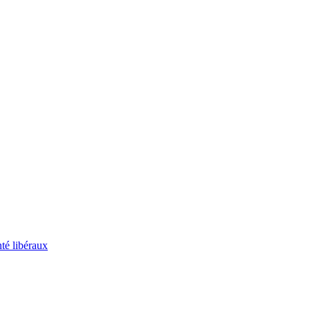
té libéraux