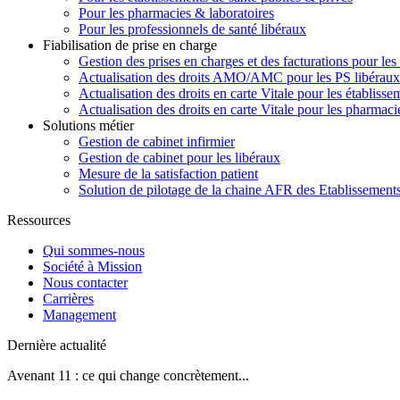
Pour les pharmacies & laboratoires
Pour les professionnels de santé libéraux
Fiabilisation de prise en charge
Gestion des prises en charges et des facturations pour les
Actualisation des droits AMO/AMC pour les PS libéraux
Actualisation des droits en carte Vitale pour les établisse
Actualisation des droits en carte Vitale pour les pharmaci
Solutions métier
Gestion de cabinet infirmier
Gestion de cabinet pour les libéraux
Mesure de la satisfaction patient
Solution de pilotage de la chaine AFR des Etablissement
Ressources
Qui sommes-nous
Société à Mission
Nous contacter
Carrières
Management
Dernière actualité
Avenant 11 : ce qui change concrètement...