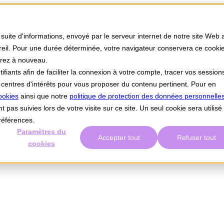
 suite d'informations, envoyé par le serveur internet de notre site Web 
areil. Pour une durée déterminée, votre navigateur conservera ce cookie
erez à nouveau.
iants afin de faciliter la connexion à votre compte, tracer vos session
os centres d'intérêts pour vous proposer du contenu pertinent. Pour en
ookies
ainsi que notre
politique de protection des données personnelles
t pas suivies lors de votre visite sur ce site. Un seul cookie sera utilisé
références.
Paramètres du
Accepter tout
Refuser tout
cookies