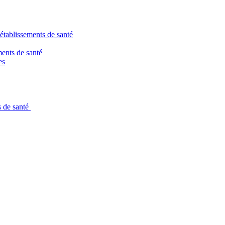
 établissements de santé
ments de santé
es
s de santé