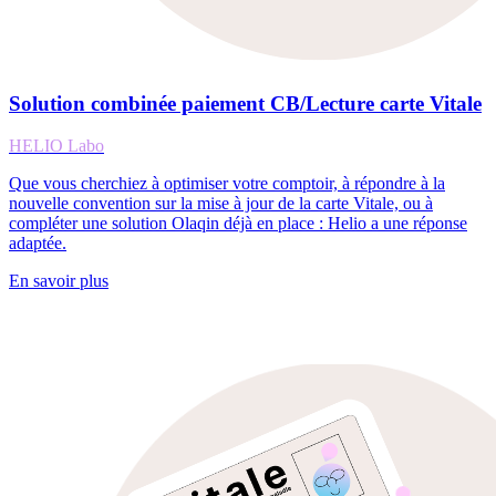
Solution combinée paiement CB/Lecture carte Vitale
HELIO Labo
Que vous cherchiez à optimiser votre comptoir, à répondre à la
nouvelle convention sur la mise à jour de la carte Vitale, ou à
compléter une solution Olaqin déjà en place : Helio a une réponse
adaptée.
En savoir plus