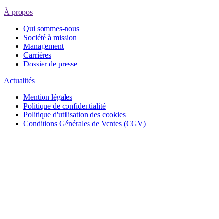
À propos
Qui sommes-nous
Société à mission
Management
Carrières
Dossier de presse
Actualités
Mention légales
Politique de confidentialité
Politique d'utilisation des cookies
Conditions Générales de Ventes (CGV)