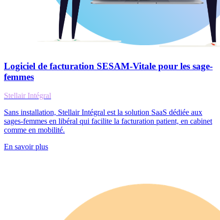
Logiciel de facturation SESAM-Vitale pour les sage-
femmes
Stellair Intégral
Sans installation, Stellair Intégral est la solution SaaS dédiée aux
sages-femmes en libéral qui facilite la facturation patient, en cabinet
comme en mobilité.
En savoir plus