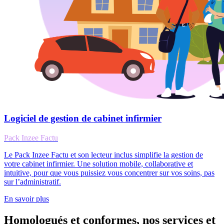
Logiciel de gestion de cabinet infirmier
Pack Inzee Factu
Le Pack Inzee Factu et son lecteur inclus simplifie la gestion de
votre cabinet infirmier. Une solution mobile, collaborative et
intuitive, pour que vous puissiez vous concentrer sur vos soins, pas
sur l’administratif.
En savoir plus
Homologués et conformes, nos services et