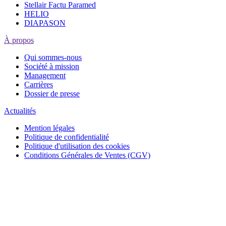
Stellair Factu Paramed
HELIO
DIAPASON
À propos
Qui sommes-nous
Société à mission
Management
Carrières
Dossier de presse
Actualités
Mention légales
Politique de confidentialité
Politique d'utilisation des cookies
Conditions Générales de Ventes (CGV)