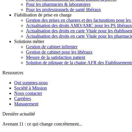
Pour les pharmacies & laboratoires
Pour les professionnels de santé libéraux
Fiabilisation de prise en charge
Gestion des prises en charges et des facturations pour les
Actualisation des droits AMO/AMC pour les PS libéraux
Actualisation des droits en carte Vitale pour les établisse
Actualisation des droits en carte Vitale pour les pharmaci
Solutions métier
Gestion de cabinet infirmier
Gestion de cabinet pour les libéraux
Mesure de la satisfaction patient
Solution de pilotage de la chaine AFR des Etablissement
Ressources
Qui sommes-nous
Société à Mission
Nous contacter
Carrières
Management
Dernière actualité
Avenant 11 : ce qui change concrètement...