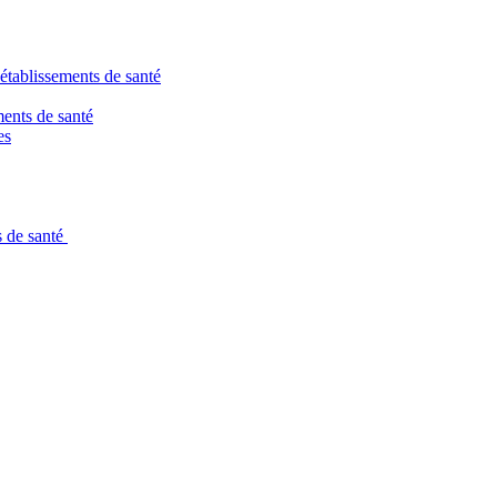
 établissements de santé
ments de santé
es
s de santé