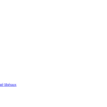
té libéraux