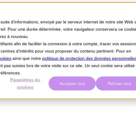
 suite d'informations, envoyé par le serveur internet de notre site Web 
areil. Pour une durée déterminée, votre navigateur conservera ce cookie
erez à nouveau.
iants afin de faciliter la connexion à votre compte, tracer vos session
os centres d'intérêts pour vous proposer du contenu pertinent. Pour en
ookies
ainsi que notre
politique de protection des données personnelles
t pas suivies lors de votre visite sur ce site. Un seul cookie sera utilisé
références.
Paramètres du
Accepter tout
Refuser tout
cookies