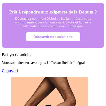
Prêt à répondre aux exigences de la Donum ?
Découvrez comment XMed et Stellair Intégral vous
accompagnent vers la conformité Ségur et la pleine
valorisation de votre dotation numérique.
Découvrir nos solutions
Partager cet article :
Vous souhaitez en savoir plus l'offre sur Stellair Intégral
Cliquez ici