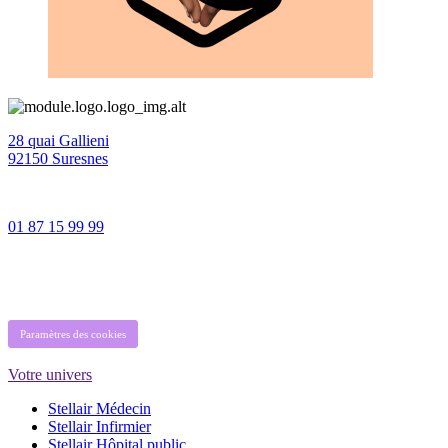
28 quai Gallieni
92150 Suresnes
01 87 15 99 99
Paramètres des cookies
Votre univers
Stellair Médecin
Stellair Infirmier
Stellair Hôpital public