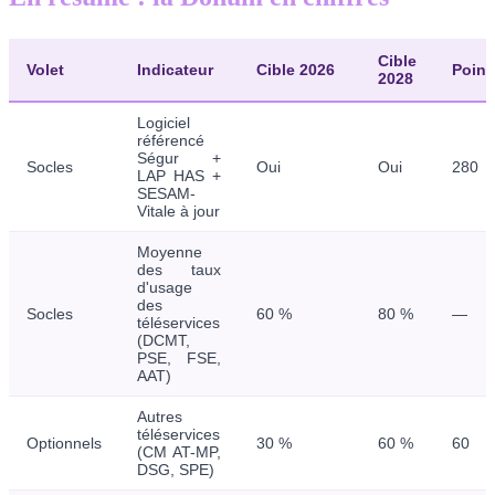
Cible
Volet
Indicateur
Cible 2026
Point
2028
Logiciel
référencé
Ségur +
Socles
Oui
Oui
280
LAP HAS +
SESAM-
Vitale à jour
Moyenne
des taux
d'usage
des
Socles
60 %
80 %
—
téléservices
(DCMT,
PSE, FSE,
AAT)
Autres
téléservices
Optionnels
30 %
60 %
60
(CM AT-MP,
DSG, SPE)