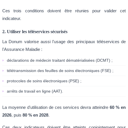
Ces trois conditions doivent être réunies pour valider cet
indicateur.
2. Utiliser les téléservices sécurisés
La Donum valorise aussi l'usage des principaux téléservices de
l'Assurance Maladie :
›
déclarations de médecin traitant dématérialisées (DCMT) ;
›
télétransmission des feuilles de soins électroniques (FSE) ;
›
protocoles de soins électroniques (PSE) ;
›
arrêts de travail en ligne (AAT).
La moyenne d'utilisation de ces services devra atteindre
60 % en
2026
, puis
80 % en 2028
.
Ces deux indicateurs doivent être atteints conjointement pour