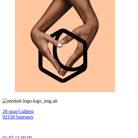
28 quai Gallieni
92150 Suresnes
01 87 15 99 99