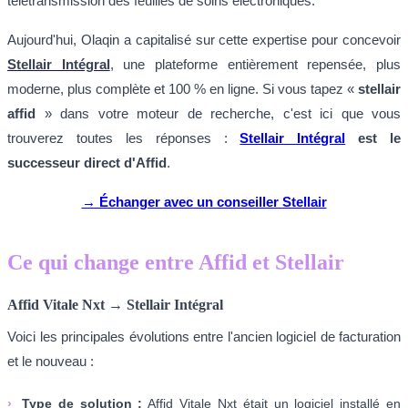
télétransmission des feuilles de soins électroniques.
Aujourd'hui, Olaqin a capitalisé sur cette expertise pour concevoir
Stellair Intégral
, une plateforme entièrement repensée, plus
moderne, plus complète et 100 % en ligne. Si vous tapez «
stellair
affid
» dans votre moteur de recherche, c'est ici que vous
trouverez toutes les réponses :
Stellair Intégral
est le
successeur direct d'Affid
.
→ Échanger avec un conseiller Stellair
Ce qui change entre Affid et Stellair
Affid Vitale Nxt → Stellair Intégral
Voici les principales évolutions entre l'ancien logiciel de facturation
et le nouveau :
›
Type de solution :
Affid Vitale Nxt était un logiciel installé en