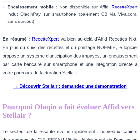
›
Encaissement mobile :
Non disponible sur Affid.
RecetteXpert
inclut OlaqinPay sur smartphone (paiement CB via Viva.com,
sans surcoût).
En résumé :
RecetteXpert
va bien au-delà d'Affid Recettes Nxt.
En plus du suivi des recettes et du pointage NOEMIE, le logiciel
propose un système d'anticipation des impayés, un encaissement
par carte bancaire sur smartphone et une intégration directe à
votre parcours de facturation Stellair.
→ Découvrir Stellair : demandez une démonstration
Pourquoi Olaqin a fait évoluer Affid vers
Stellair ?
Le secteur de la e-santé évolue rapidement : nouveaux cahiers
des charges du GIE SESAM-Vitale, déploiement de l'application