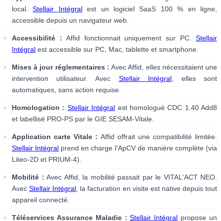
local.
Stellair Intégral
est un logiciel SaaS 100 % en ligne,
accessible depuis un navigateur web.
›
Accessibilité :
Affid fonctionnait uniquement sur PC.
Stellair
Intégral
est accessible sur PC, Mac, tablette et smartphone.
›
Mises à jour réglementaires :
Avec Affid, elles nécessitaient une
intervention utilisateur. Avec
Stellair Intégral
, elles sont
automatiques, sans action requise.
›
Homologation :
Stellair Intégral
est homologué CDC 1.40 Add8
et labellisé PRO-PS par le GIE SESAM-Vitale.
›
Application carte Vitale :
Affid offrait une compatibilité limitée.
Stellair Intégral
prend en charge l'ApCV de manière complète (via
Liteo-2D et PRIUM-4).
›
Mobilité :
Avec Affid, la mobilité passait par le VITAL'ACT NEO.
Avec
Stellair Intégral
, la facturation en visite est native depuis tout
appareil connecté.
›
Téléservices Assurance Maladie :
Stellair Intégral
propose un