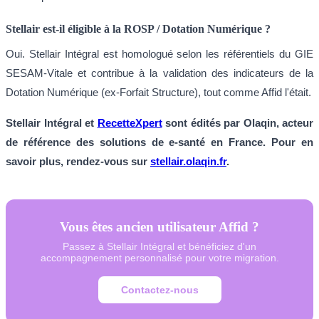
Stellair est-il éligible à la ROSP / Dotation Numérique ?
Oui. Stellair Intégral est homologué selon les référentiels du GIE
SESAM-Vitale et contribue à la validation des indicateurs de la
Dotation Numérique (ex-Forfait Structure), tout comme Affid l'était.
Stellair Intégral et
RecetteXpert
sont édités par Olaqin, acteur
de référence des solutions de e-santé en France. Pour en
savoir plus, rendez-vous sur
stellair.olaqin.fr
.
Vous êtes ancien utilisateur Affid ?
Passez à Stellair Intégral et bénéficiez d'un
accompagnement personnalisé pour votre migration.
Contactez-nous