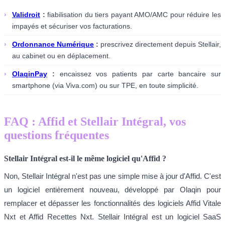
›
Validroit
:
fiabilisation du tiers payant AMO/AMC pour réduire les
impayés et sécuriser vos facturations.
›
Ordonnance Numérique
:
prescrivez directement depuis Stellair,
au cabinet ou en déplacement.
›
OlaqinPay
:
encaissez vos patients par carte bancaire sur
smartphone (via Viva.com) ou sur TPE, en toute simplicité.
FAQ : Affid et Stellair Intégral, vos
questions fréquentes
Stellair Intégral est-il le même logiciel qu'Affid ?
Non, Stellair Intégral n'est pas une simple mise à jour d'Affid. C'est
un logiciel entièrement nouveau, développé par Olaqin pour
remplacer et dépasser les fonctionnalités des logiciels Affid Vitale
Nxt et Affid Recettes Nxt. Stellair Intégral est un logiciel SaaS