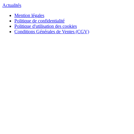
Actualités
Mention légales
Politique de confidentialité
Politique d'utilisation des cookies
Conditions Générales de Ventes (CGV)