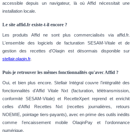
accessible depuis un navigateur, là où Affid nécessitait une
installation locale.
Le site affid.fr existe-t-il encore ?
Les produits Affid ne sont plus commercialisés via affid.fr.
L'ensemble des logiciels de facturation SESAM-Vitale et de
gestion des recettes d'Olaqin est désormais disponible sur
stellair.olaqin.fr
.
Puis-je retrouver les mêmes fonctionnalités qu'avec Affid ?
Oui, et bien plus encore. Stellair Intégral couvre l'intégralité des
fonctionnalités d'Affid Vitale Nxt (facturation, télétransmission,
conformité SESAM-Vitale) et RecetteXpert reprend et enrichit
celles d'Affid Recettes Nxt (recettes journalières, retours
NOEMIE, pointage tiers-payants), avec en prime des outils inédits
comme l'encaissement mobile OlaqinPay et l'ordonnance
numérique.