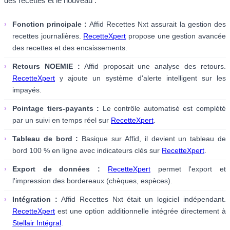
des recettes et le nouveau :
›
Fonction principale :
Affid Recettes Nxt assurait la gestion des
recettes journalières.
RecetteXpert
propose une gestion avancée
des recettes et des encaissements.
›
Retours NOEMIE :
Affid proposait une analyse des retours.
RecetteXpert
y ajoute un système d'alerte intelligent sur les
impayés.
›
Pointage tiers-payants :
Le contrôle automatisé est complété
par un suivi en temps réel sur
RecetteXpert
.
›
Tableau de bord :
Basique sur Affid, il devient un tableau de
bord 100 % en ligne avec indicateurs clés sur
RecetteXpert
.
›
Export de données :
RecetteXpert
permet l'export et
l'impression des bordereaux (chèques, espèces).
›
Intégration :
Affid Recettes Nxt était un logiciel indépendant.
RecetteXpert
est une option additionnelle intégrée directement à
Stellair Intégral
.